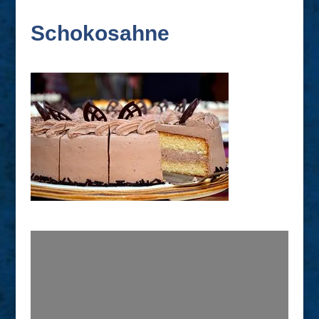
Schokosahne