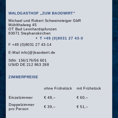
WALDGASTHOF „ZUM BAODWIRT“
Michael und Robert Schweinsteiger GbR
Mühlthalweg 45
OT Bad Leonhardspfunzen
83071 Stephanskirchen
T +49 (0)8031 27 43-0
F +49 (0)8031 27 43-14
E-Mail info(@)baodwirt.de
StNr. 156/176/56 601
UStID DE 212 863 268
ZIMMERPREISE
ohne Frühstück
mit Frühstück
Einzelzimmer
€ 48,–
€ 60,–
Doppelzimmer
€ 39,–
€ 51,–
pro Person