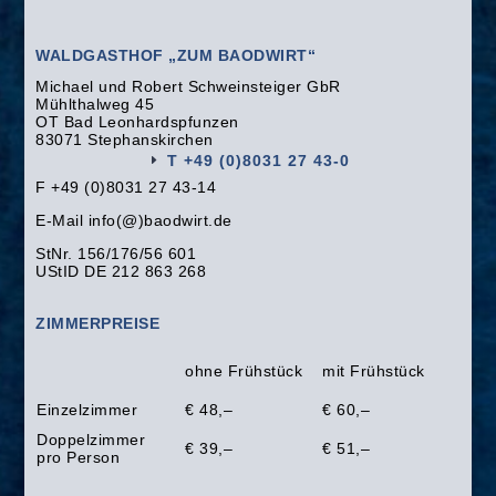
WALDGASTHOF „ZUM BAODWIRT“
Michael und Robert Schweinsteiger GbR
Mühlthalweg 45
OT Bad Leonhardspfunzen
83071 Stephanskirchen
T +49 (0)8031 27 43-0
F +49 (0)8031 27 43-14
E-Mail info(@)baodwirt.de
StNr. 156/176/56 601
UStID DE 212 863 268
ZIMMERPREISE
ohne Frühstück
mit Frühstück
Einzelzimmer
€ 48,–
€ 60,–
Doppelzimmer
€ 39,–
€ 51,–
pro Person