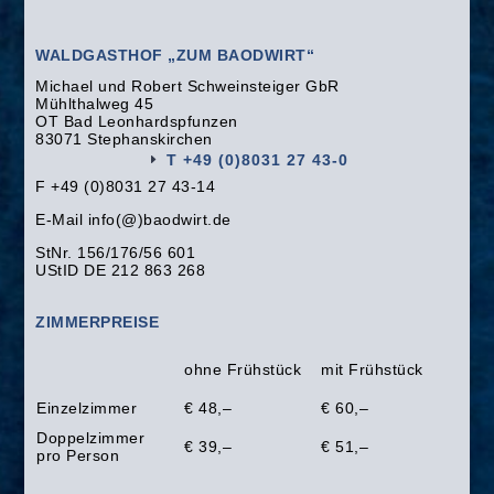
WALDGASTHOF „ZUM BAODWIRT“
Michael und Robert Schweinsteiger GbR
Mühlthalweg 45
OT Bad Leonhardspfunzen
83071 Stephanskirchen
T +49 (0)8031 27 43-0
F +49 (0)8031 27 43-14
E-Mail info(@)baodwirt.de
StNr. 156/176/56 601
UStID DE 212 863 268
ZIMMERPREISE
ohne Frühstück
mit Frühstück
Einzelzimmer
€ 48,–
€ 60,–
Doppelzimmer
€ 39,–
€ 51,–
pro Person