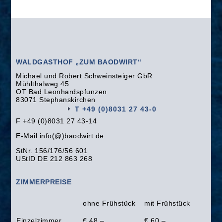
WALDGASTHOF „ZUM BAODWIRT“
Michael und Robert Schweinsteiger GbR
Mühlthalweg 45
OT Bad Leonhardspfunzen
83071 Stephanskirchen
T +49 (0)8031 27 43-0
F +49 (0)8031 27 43-14
E-Mail info(@)baodwirt.de
StNr. 156/176/56 601
UStID DE 212 863 268
ZIMMERPREISE
ohne Frühstück
mit Frühstück
Einzelzimmer
€ 48,–
€ 60,–