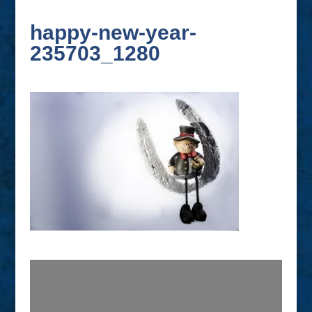
happy-new-year-
235703_1280